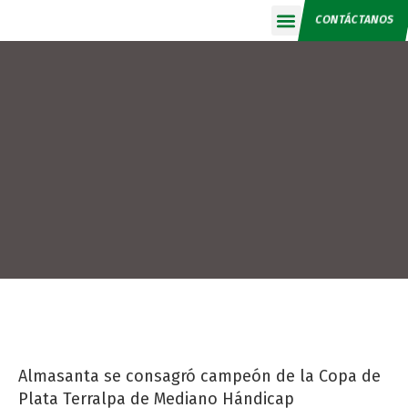
CONTÁCTANOS
Calendario 2026
Almasanta se consagró campeón de la Copa de
Plata Terralpa de Mediano Hándicap