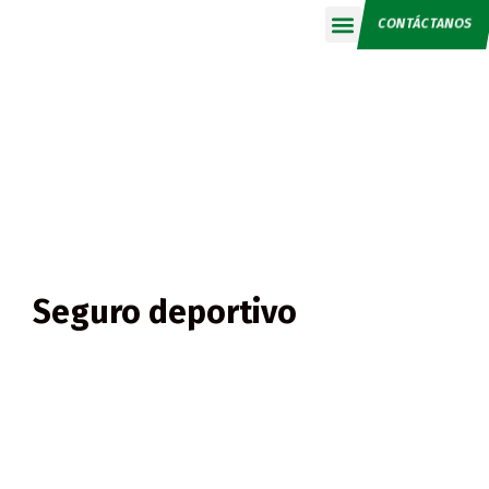
CONTÁCTANOS
Calendario 2026
Seguro deportivo