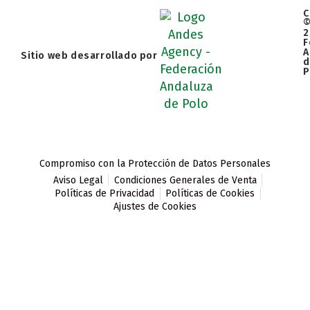
C
2
F
A
Sitio web desarrollado por
d
P
Compromiso con la Protección de Datos Personales
Aviso Legal
Condiciones Generales de Venta
Políticas de Privacidad
Políticas de Cookies
Ajustes de Cookies