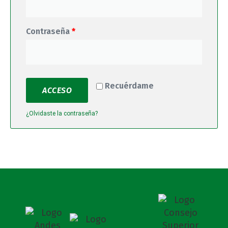
Contraseña
*
Recuérdame
ACCESO
¿Olvidaste la contraseña?