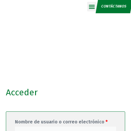
CONTÁCTANOS
Calendario 2026
Acceder
Nombre de usuario o correo electrónico
*