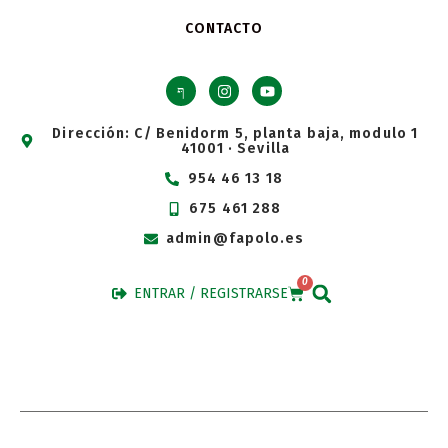
CONTACTO
Dirección: C/ Benidorm 5, planta baja, modulo 1
41001 · Sevilla
954 46 13 18
675 461 288
admin@fapolo.es
0
ENTRAR / REGISTRARSE