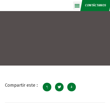
CONTÁCTANOS
Calendario 2026
Compartir este :