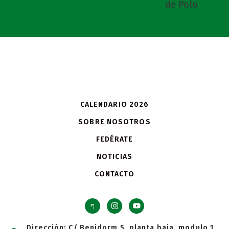
CALENDARIO 2026
SOBRE NOSOTROS
FEDÉRATE
NOTICIAS
CONTACTO
Dirección: C/ Benidorm 5, planta baja, modulo 1