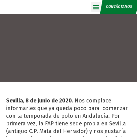
CONTÁCTANOS
Calendario 2026
Sevilla, 8 de junio de 2020.
Nos complace
informarles que ya queda poco para comenzar
con la temporada de polo en Andalucía. Por
primera vez, la FAP tiene sede propia en Sevilla
(antiguo C.P. Mata del Herrador) y nos gustaría