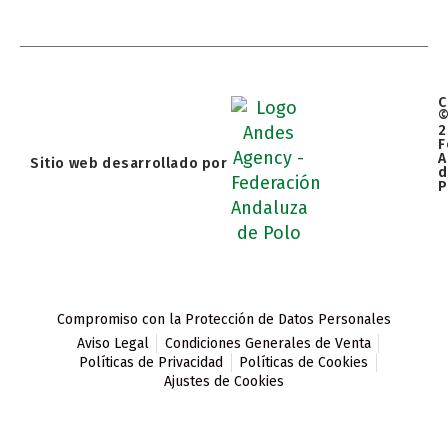
C
2
F
A
Sitio web desarrollado por
d
P
Compromiso con la Protección de Datos Personales
Aviso Legal
Condiciones Generales de Venta
Políticas de Privacidad
Políticas de Cookies
Ajustes de Cookies