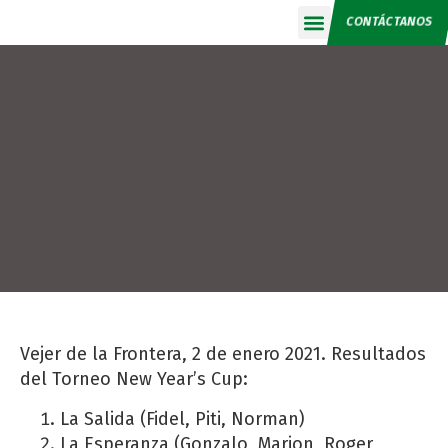
CONTÁCTANOS
Calendario 2026
Vejer de la Frontera, 2 de enero 2021. Resultados
del Torneo New Year’s Cup:
La Salida (Fidel, Piti, Norman)
La Esperanza (Gonzalo, Marion, Roger