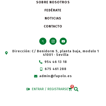
SOBRE NOSOTROS
FEDÉRATE
NOTICIAS
CONTACTO
Dirección: C/ Benidorm 5, planta baja, modulo 1
41001 · Sevilla
954 46 13 18
675 461 288
admin@fapolo.es
0
ENTRAR / REGISTRARSE