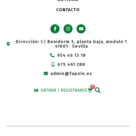
CONTACTO
Dirección: C/ Benidorm 5, planta baja, modulo 1
41001 · Sevilla
954 46 13 18
675 461 288
admin@fapolo.es
0
ENTRAR / REGISTRARSE