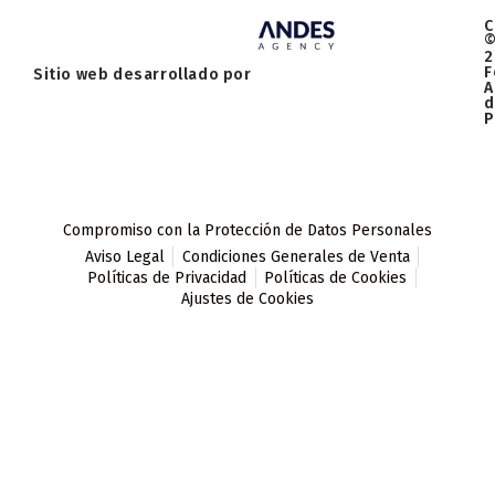
C
2
F
Sitio web desarrollado por
A
d
P
Compromiso con la Protección de Datos Personales
Aviso Legal
Condiciones Generales de Venta
Políticas de Privacidad
Políticas de Cookies
Ajustes de Cookies