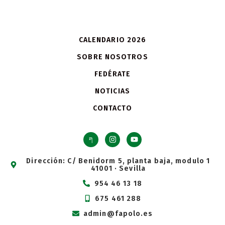
CALENDARIO 2026
SOBRE NOSOTROS
FEDÉRATE
NOTICIAS
CONTACTO
Dirección: C/ Benidorm 5, planta baja, modulo 1
41001 · Sevilla
954 46 13 18
675 461 288
admin@fapolo.es