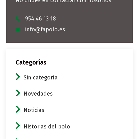
No dudes en contactar con nosotros
954 46 13 18
info@fapolo.es
Categorías
Sin categoría
Novedades
Noticias
Historias del polo