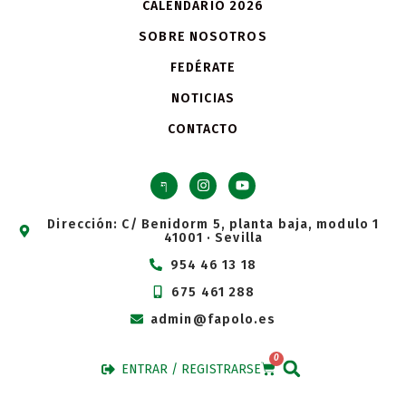
CALENDARIO 2026
SOBRE NOSOTROS
FEDÉRATE
NOTICIAS
CONTACTO
Dirección: C/ Benidorm 5, planta baja, modulo 1
41001 · Sevilla
954 46 13 18
675 461 288
admin@fapolo.es
0
ENTRAR / REGISTRARSE