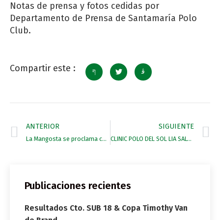
Notas de prensa y fotos cedidas por
Departamento de Prensa de Santamaría Polo
Club.
Compartir este :
ANTERIOR
SIGUIENTE
La Mangosta se proclama campeón de la XVIII edición del Memorial Andrés Parladé
CLINIC POLO DEL SOL LIA SALVO
Publicaciones recientes
Resultados Cto. SUB 18 & Copa Timothy Van