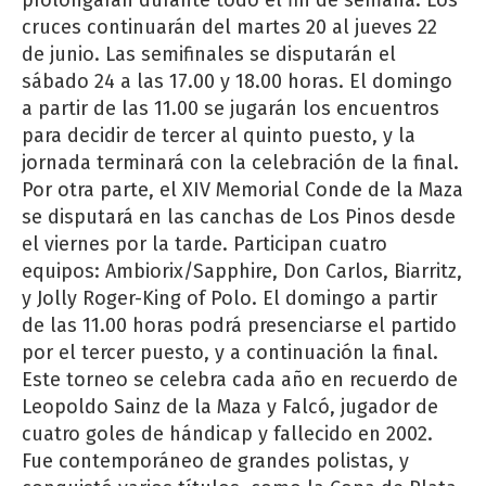
prolongarán durante todo el fin de semana. Los
cruces continuarán del martes 20 al jueves 22
de junio. Las semifinales se disputarán el
sábado 24 a las 17.00 y 18.00 horas. El domingo
a partir de las 11.00 se jugarán los encuentros
para decidir de tercer al quinto puesto, y la
jornada terminará con la celebración de la final.
Por otra parte, el XIV Memorial Conde de la Maza
se disputará en las canchas de Los Pinos desde
el viernes por la tarde. Participan cuatro
equipos: Ambiorix/Sapphire, Don Carlos, Biarritz,
y Jolly Roger-King of Polo. El domingo a partir
de las 11.00 horas podrá presenciarse el partido
por el tercer puesto, y a continuación la final.
Este torneo se celebra cada año en recuerdo de
Leopoldo Sainz de la Maza y Falcó, jugador de
cuatro goles de hándicap y fallecido en 2002.
Fue contemporáneo de grandes polistas, y