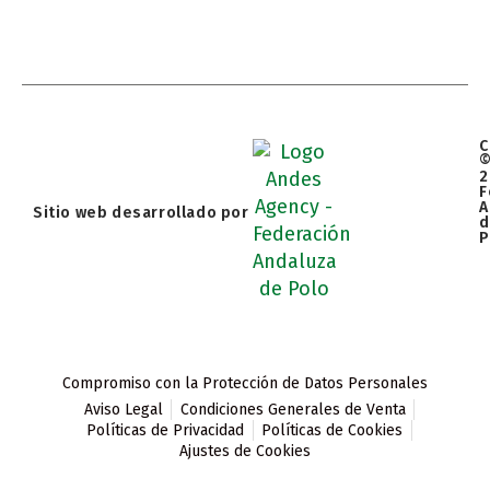
C
2
F
A
Sitio web desarrollado por
d
P
Compromiso con la Protección de Datos Personales
Aviso Legal
Condiciones Generales de Venta
Políticas de Privacidad
Políticas de Cookies
Ajustes de Cookies