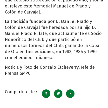
el relevo este Memorial Manuel de Prado y
Colón de Carvajal.
La tradición fundada por D. Manuel Prado y
Colón de Carvajal fue heredada por su hijo D.
Manuel Prado Eulate, que actualmente es Socio
Honorífico del Club y que participó en
numerosos torneos del Club, ganando la Copa
de Oro en tres ediciones, en 1982, 1986 y 1990
con el equipo Toñanejo.
Noticia y Foto de Gonzalo Etcheverry. Jefe de
Prensa SMPC
Compartir este :