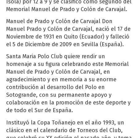
Isola) por 12 a 9 y se clasificó como segundo del
Memorial Manuel de Prado y Colón de Carvajal.
Manuel de Prado y Colón de Carvajal Don
Manuel Prado y Colón de Carvajal, nació el 17 de
Noviembre de 1931 en Quito (Ecuador) y falleció
el 5 de Diciembre de 2009 en Sevilla (España).
Santa Maria Polo Club quiere rendir un
homenaje a su figura celebrando este Memorial
Manuel de Prado y Colón de Carvajal, en
agradecimiento y en memoria a su enorme
contribución al desarrollo del Polo en
Sotogrande, con su permanente apoyo y
colaboración en la promoción de este deporte y
de todo el Sur de España.
Instituyó la Copa Toñanejo en el año 1993, un
clásico en el calendario de Torneos del Club,
que celebró su XX edición el pasado año, y toma