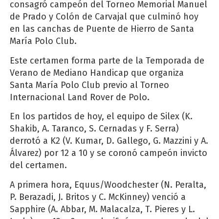
consagró campeón del Torneo Memorial Manuel
de Prado y Colón de Carvajal que culminó hoy
en las canchas de Puente de Hierro de Santa
María Polo Club.
Este certamen forma parte de la Temporada de
Verano de Mediano Handicap que organiza
Santa María Polo Club previo al Torneo
Internacional Land Rover de Polo.
En los partidos de hoy, el equipo de Silex (K.
Shakib, A. Taranco, S. Cernadas y F. Serra)
derrotó a K2 (V. Kumar, D. Gallego, G. Mazzini y A.
Álvarez) por 12 a 10 y se coronó campeón invicto
del certamen.
A primera hora, Equus/Woodchester (N. Peralta,
P. Berazadi, J. Britos y C. McKinney) venció a
Sapphire (A. Abbar, M. Malacalza, T. Pieres y L.