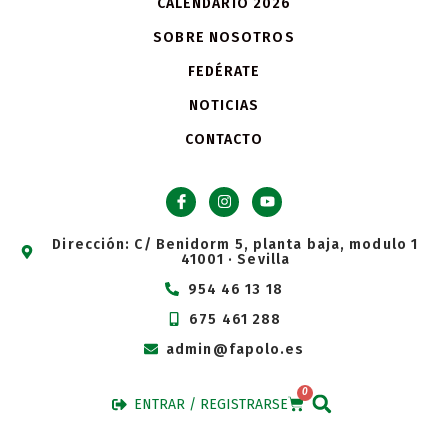
CALENDARIO 2026
SOBRE NOSOTROS
FEDÉRATE
NOTICIAS
CONTACTO
Dirección: C/ Benidorm 5, planta baja, modulo 1
41001 · Sevilla
954 46 13 18
675 461 288
admin@fapolo.es
0
ENTRAR / REGISTRARSE