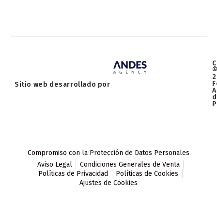
C
2
F
Sitio web desarrollado por
A
d
P
Compromiso con la Protección de Datos Personales
Aviso Legal
Condiciones Generales de Venta
Políticas de Privacidad
Políticas de Cookies
Ajustes de Cookies