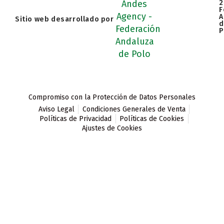
2
F
A
Sitio web desarrollado por
d
P
Compromiso con la Protección de Datos Personales
Aviso Legal
Condiciones Generales de Venta
Políticas de Privacidad
Políticas de Cookies
Ajustes de Cookies