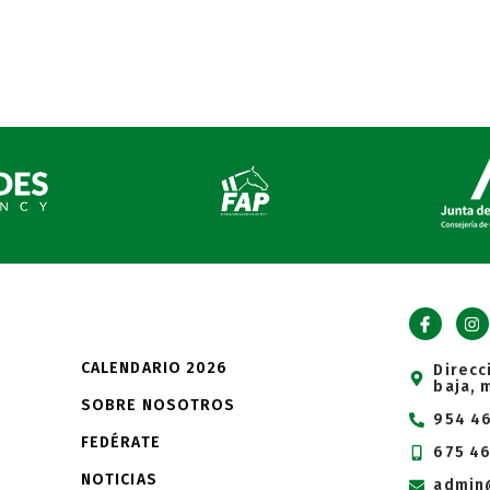
CALENDARIO 2026
Direcc
baja, 
SOBRE NOSOTROS
954 46
FEDÉRATE
675 46
NOTICIAS
admin