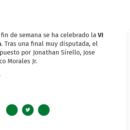
 fin de semana se ha celebrado la
VI
a
. Tras una final muy disputada, el
uesto por Jonathan Sirello, Jose
co Morales Jr.
A
: