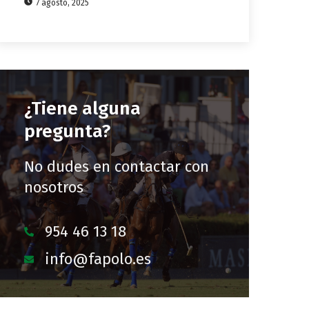
7 agosto, 2025
¿Tiene alguna
pregunta?
No dudes en contactar con
nosotros
954 46 13 18
info@fapolo.es