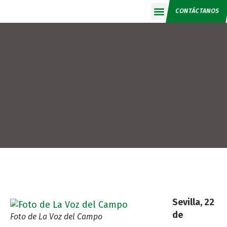
CONTÁCTANOS
Calendario 2026
Sevilla, 22
de
Foto de La Voz del Campo