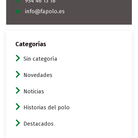
954 46 13 18
info@fapolo.es
Categorías
Sin categoría
Novedades
Noticias
Historias del polo
Destacados