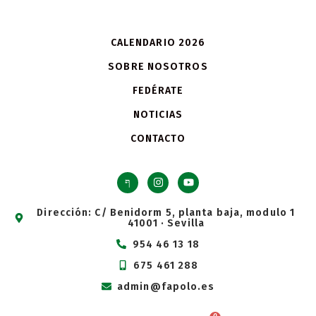
CALENDARIO 2026
SOBRE NOSOTROS
FEDÉRATE
NOTICIAS
CONTACTO
Dirección: C/ Benidorm 5, planta baja, modulo 1
41001 · Sevilla
954 46 13 18
675 461 288
admin@fapolo.es