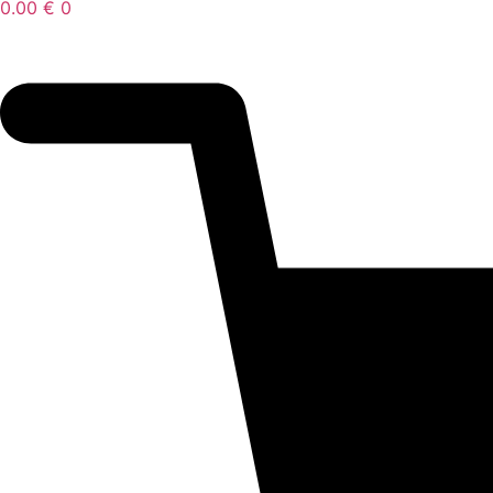
0.00
€
0