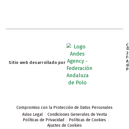
C
2
F
A
Sitio web desarrollado por
d
P
Compromiso con la Protección de Datos Personales
Aviso Legal
Condiciones Generales de Venta
Políticas de Privacidad
Políticas de Cookies
Ajustes de Cookies