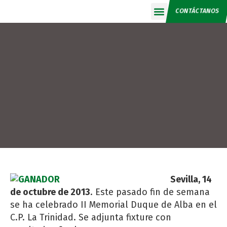
CONTÁCTANOS
Calendario 2026
Sevilla, 14
de octubre de 2013
. Este pasado fin de semana
se ha celebrado II Memorial Duque de Alba en el
C.P. La Trinidad. Se adjunta fixture con