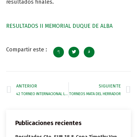
resultados finales.
RESULTADOS II MEMORIAL DUQUE DE ALBA
Compartir este :
ANTERIOR
SIGUIENTE
42 TORNEO INTERNACIONAL LAND ROVER – COPA DE PLATA
TORNEOS MATA DEL HERRADOR
Publicaciones recientes
Resultados Cto. SUB 18 & Copa Timothy Van