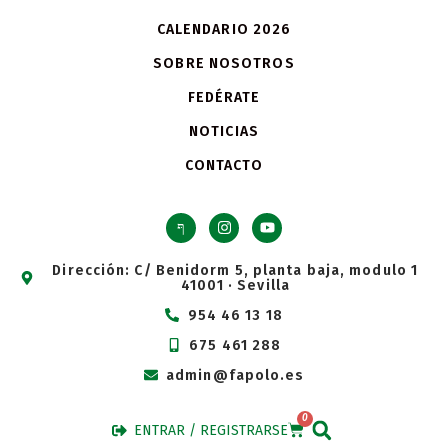
CALENDARIO 2026
SOBRE NOSOTROS
FEDÉRATE
NOTICIAS
CONTACTO
Dirección: C/ Benidorm 5, planta baja, modulo 1
41001 · Sevilla
954 46 13 18
675 461 288
admin@fapolo.es
0
ENTRAR / REGISTRARSE