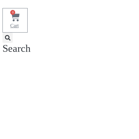
Ir
al
0
contenido
Cart
Search