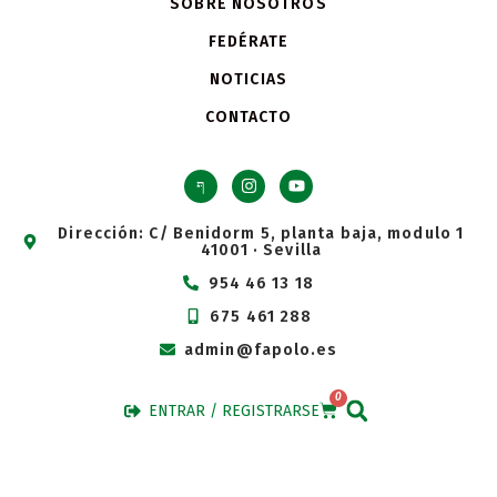
SOBRE NOSOTROS
FEDÉRATE
NOTICIAS
CONTACTO
Dirección: C/ Benidorm 5, planta baja, modulo 1
41001 · Sevilla
954 46 13 18
675 461 288
admin@fapolo.es
0
ENTRAR / REGISTRARSE