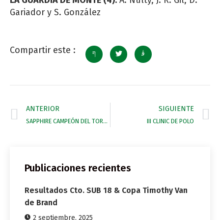
LA GUARDIA DE MONTE
(4):
A. Nulty, J. R. Gil, D.
Gariador y S. González
Compartir este :
ANTERIOR
SIGUIENTE
SAPPHIRE CAMPEÓN DEL TORNEO SANTA MARIA
III CLINIC DE POLO
Publicaciones recientes
Resultados Cto. SUB 18 & Copa Timothy Van
de Brand
2 septiembre, 2025