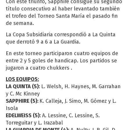
Con este triunfo, Sapphire consigue su segundo
título consecutivo al haber levantado también
el trofeo del Torneo Santa María el pasado fin
de semana.
La Copa Subsidiaria correspondió a La Quinta
que derrotó 9 a 6 a La Guardia.
En este torneo participaron cuatro equipos de
entre 2 y 5 goles de handicap. Los partidos se
jugaron a cuatro chukkers .
LOS EQUIPOS:
LA QUINTA (5):
L. Welsh, H. Haynes, M. Garrahan
y C. Mc Kinney
SAPPHIRE (5):
K. Calleja, J. Simo, M. Gómez y L.
Isola
EDELWEISS (5):
A. Lessine, C. Lessine, S.
Torreguitar y L. Irazabal