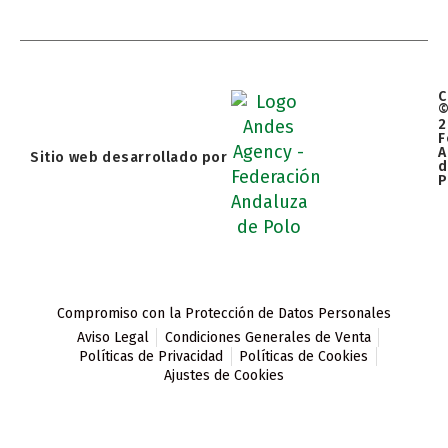
C
2
F
A
Sitio web desarrollado por
d
P
Compromiso con la Protección de Datos Personales
Aviso Legal
Condiciones Generales de Venta
Políticas de Privacidad
Políticas de Cookies
Ajustes de Cookies