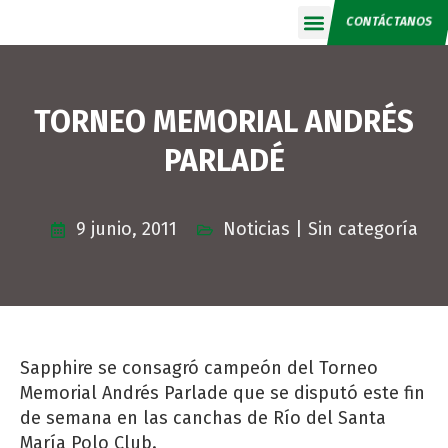
CONTÁCTANOS
Calendario 2026
TORNEO MEMORIAL ANDRÉS
PARLADÉ
9 junio, 2011
Noticias
|
Sin categoría
Sapphire se consagró campeón del Torneo
Memorial Andrés Parlade que se disputó este fin
de semana en las canchas de Río del Santa
María Polo Club.