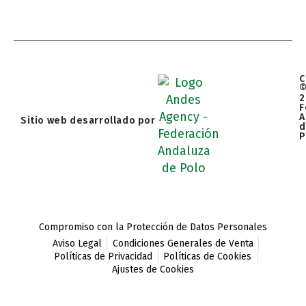
C
2
F
A
Sitio web desarrollado por
d
P
Compromiso con la Protección de Datos Personales
Aviso Legal
Condiciones Generales de Venta
Políticas de Privacidad
Políticas de Cookies
Ajustes de Cookies