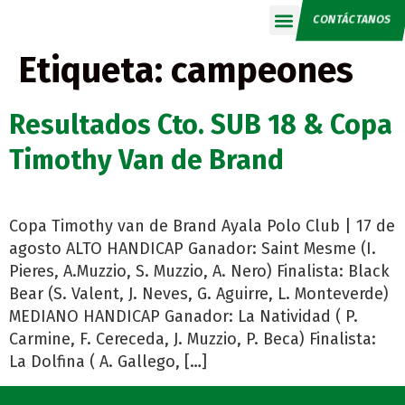
CONTÁCTANOS
Calendario 2026
Etiqueta:
campeones
Resultados Cto. SUB 18 & Copa
Timothy Van de Brand
Copa Timothy van de Brand Ayala Polo Club | 17 de
agosto ALTO HANDICAP Ganador: Saint Mesme (I.
Pieres, A.Muzzio, S. Muzzio, A. Nero) Finalista: Black
Bear (S. Valent, J. Neves, G. Aguirre, L. Monteverde)
MEDIANO HANDICAP Ganador: La Natividad ( P.
Carmine, F. Cereceda, J. Muzzio, P. Beca) Finalista:
La Dolfina ( A. Gallego, […]