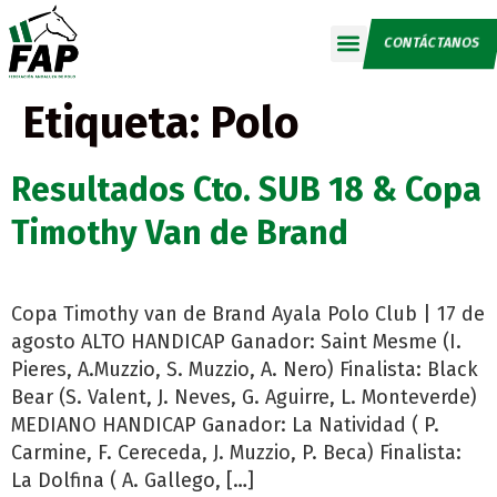
CONTÁCTANOS
Calendario 2026
Etiqueta:
Polo
Resultados Cto. SUB 18 & Copa
Timothy Van de Brand
Copa Timothy van de Brand Ayala Polo Club | 17 de
agosto ALTO HANDICAP Ganador: Saint Mesme (I.
Pieres, A.Muzzio, S. Muzzio, A. Nero) Finalista: Black
Bear (S. Valent, J. Neves, G. Aguirre, L. Monteverde)
MEDIANO HANDICAP Ganador: La Natividad ( P.
Carmine, F. Cereceda, J. Muzzio, P. Beca) Finalista:
La Dolfina ( A. Gallego, […]