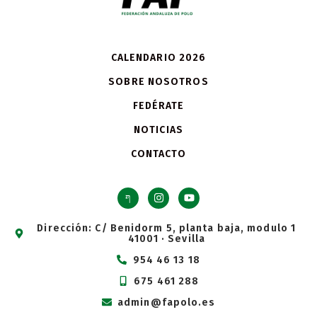
CALENDARIO 2026
SOBRE NOSOTROS
FEDÉRATE
NOTICIAS
CONTACTO
Dirección: C/ Benidorm 5, planta baja, modulo 1
41001 · Sevilla
954 46 13 18
675 461 288
admin@fapolo.es