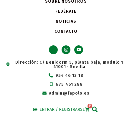
SOBRE NOSOTROS
FEDÉRATE
NOTICIAS
CONTACTO
Dirección: C/ Benidorm 5, planta baja, modulo 1
41001 · Sevilla
954 46 13 18
675 461 288
admin@fapolo.es
0
ENTRAR / REGISTRARSE