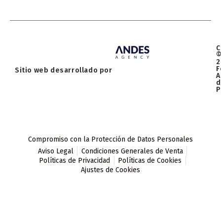
C
2
F
Sitio web desarrollado por
A
d
P
Compromiso con la Protección de Datos Personales
Aviso Legal
Condiciones Generales de Venta
Políticas de Privacidad
Políticas de Cookies
Ajustes de Cookies