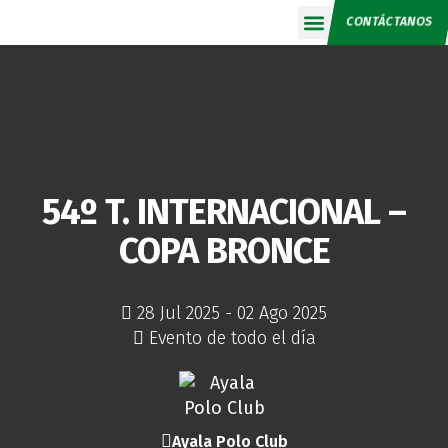
CONTÁCTANOS
Calendario 2026
54º T. INTERNACIONAL –
COPA BRONCE
28 Jul 2025
- 02 Ago 2025
Evento de todo el día
Ayala Polo Club