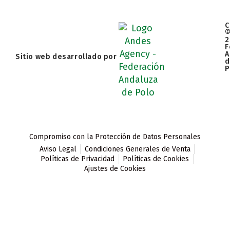
C
2
F
A
Sitio web desarrollado por
d
P
Compromiso con la Protección de Datos Personales
Aviso Legal
Condiciones Generales de Venta
Políticas de Privacidad
Políticas de Cookies
Ajustes de Cookies