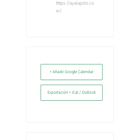
https://ayalapolo.co
m/
+ Añadir Google Calendar
Exportación + iCal / Outlook