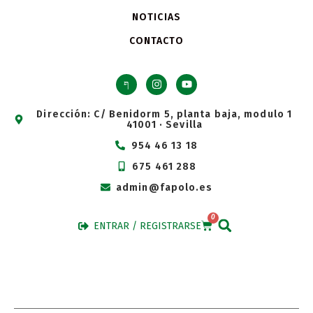
NOTICIAS
CONTACTO
Dirección: C/ Benidorm 5, planta baja, modulo 1
41001 · Sevilla
954 46 13 18
675 461 288
admin@fapolo.es
0
ENTRAR / REGISTRARSE