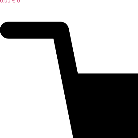
0.00
€
0