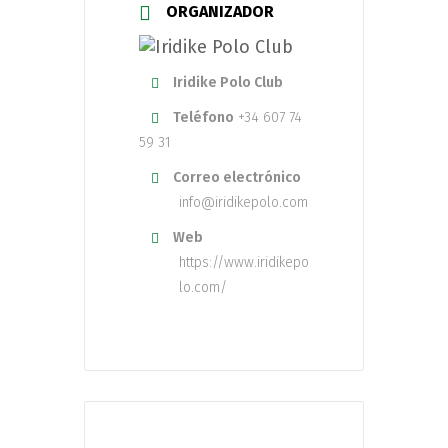
ORGANIZADOR
Iridike Polo Club
Teléfono
+34 607 74
59 31
Correo electrónico
info@iridikepolo.com
Web
https://www.iridikepo
lo.com/