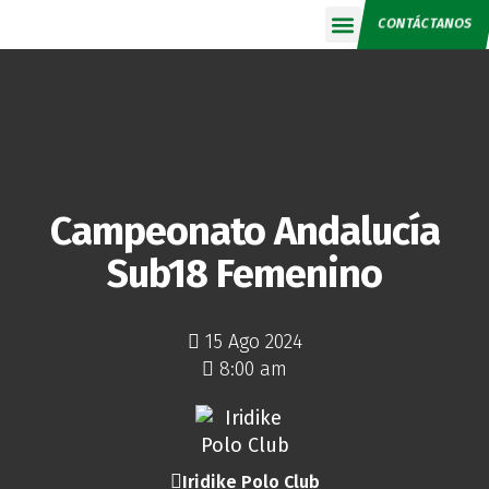
CONTÁCTANOS
Calendario 2026
Campeonato Andalucía
Sub18 Femenino
15 Ago 2024
8:00 am
Iridike Polo Club