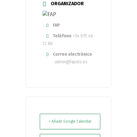
ORGANIZADOR
FAP
Teléfono
+34 675 46
12 88
Correo electrónico
admin@fapolo.es
+ Añadir Google Calendar