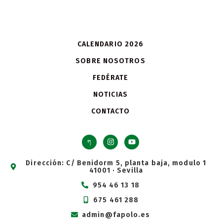
CALENDARIO 2026
SOBRE NOSOTROS
FEDÉRATE
NOTICIAS
CONTACTO
Dirección: C/ Benidorm 5, planta baja, modulo 1
41001 · Sevilla
954 46 13 18
675 461 288
admin@fapolo.es