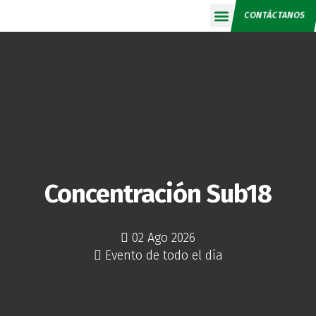
CONTÁCTANOS
Calendario 2026
Concentración Sub18
02 Ago 2026
Evento de todo el día