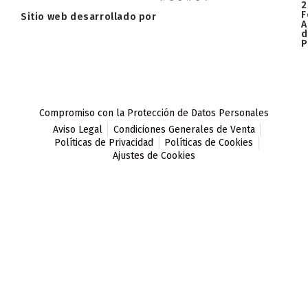
2
F
Sitio web desarrollado por
A
d
P
Compromiso con la Protección de Datos Personales
Aviso Legal
Condiciones Generales de Venta
Políticas de Privacidad
Políticas de Cookies
Ajustes de Cookies