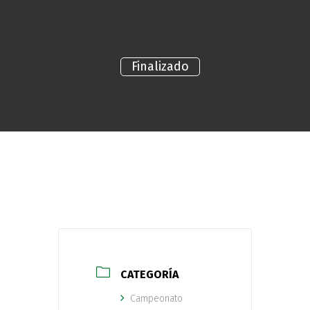
Finalizado
CATEGORÍA
Campeonato