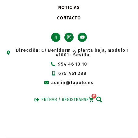
NOTICIAS
CONTACTO
Dirección: C/ Benidorm 5, planta baja, modulo 1
41001 · Sevilla
954 46 13 18
675 461 288
admin@fapolo.es
0
ENTRAR / REGISTRARSE