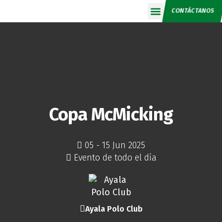
CONTÁCTANOS
Calendario 2026
Copa McMicking
05 - 15 Jun 2025
Evento de todo el día
Ayala Polo Club