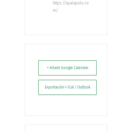
https://ayalapolo.co
m/
+ Añadir Google Calendar
Exportación + iCal / Outlook