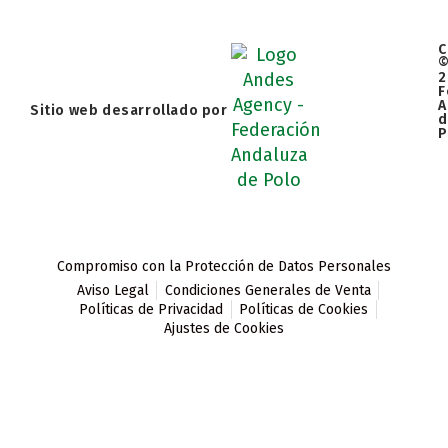
C
2
F
A
Sitio web desarrollado por
d
P
Compromiso con la Protección de Datos Personales
Aviso Legal
Condiciones Generales de Venta
Políticas de Privacidad
Políticas de Cookies
Ajustes de Cookies