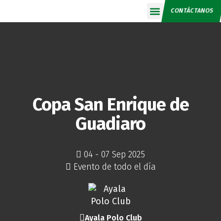
CONTÁCTANOS
Calendario 2026
Copa San Enrique de
Guadiaro
04 - 07 Sep 2025
Evento de todo el día
Ayala Polo Club