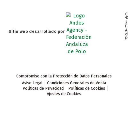
C
2
F
A
Sitio web desarrollado por
d
P
Compromiso con la Protección de Datos Personales
Aviso Legal
Condiciones Generales de Venta
Políticas de Privacidad
Políticas de Cookies
Ajustes de Cookies