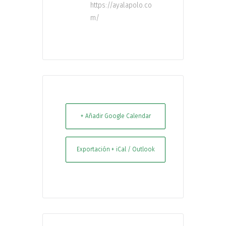
https://ayalapolo.co
m/
+ Añadir Google Calendar
Exportación + iCal / Outlook