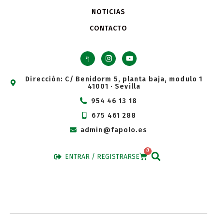
NOTICIAS
CONTACTO
Dirección: C/ Benidorm 5, planta baja, modulo 1
41001 · Sevilla
954 46 13 18
675 461 288
admin@fapolo.es
0
ENTRAR / REGISTRARSE