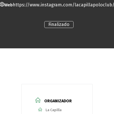
https://www.instagram.com/lacapillapoloclub
Web
Finalizado
ORGANIZADOR
La Capilla