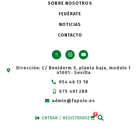
SOBRE NOSOTROS
FEDÉRATE
NOTICIAS
CONTACTO
Dirección: C/ Benidorm 5, planta baja, modulo 1
41001 · Sevilla
954 46 13 18
675 461 288
admin@fapolo.es
0
ENTRAR / REGISTRARSE