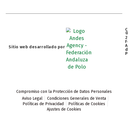
C
2
F
A
Sitio web desarrollado por
d
P
Compromiso con la Protección de Datos Personales
Aviso Legal
Condiciones Generales de Venta
Políticas de Privacidad
Políticas de Cookies
Ajustes de Cookies