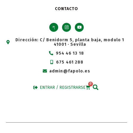
CONTACTO
Dirección: C/ Benidorm 5, planta baja, modulo 1
41001 · Sevilla
954 46 13 18
675 461 288
admin@fapolo.es
0
ENTRAR / REGISTRARSE