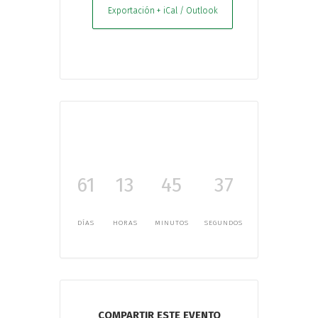
Exportación + iCal / Outlook
61
13
45
36
DÍAS
HORAS
MINUTOS
SEGUNDOS
COMPARTIR ESTE EVENTO