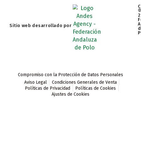
C
2
F
A
Sitio web desarrollado por
d
P
Compromiso con la Protección de Datos Personales
Aviso Legal
Condiciones Generales de Venta
Políticas de Privacidad
Políticas de Cookies
Ajustes de Cookies