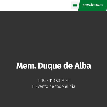
CONTÁCTANOS
Calendario 2026
Mem. Duque de Alba
10 - 11 Oct 2026
Evento de todo el día