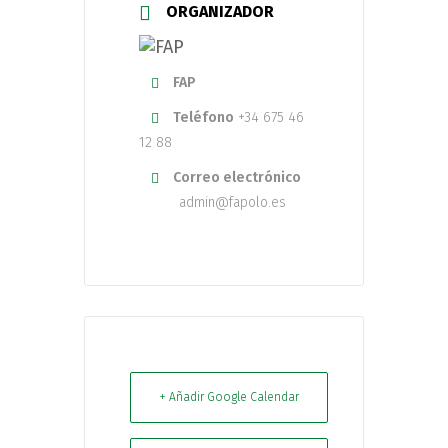
ORGANIZADOR
FAP
Teléfono
+34 675 46
12 88
Correo electrónico
admin@fapolo.es
+ Añadir Google Calendar