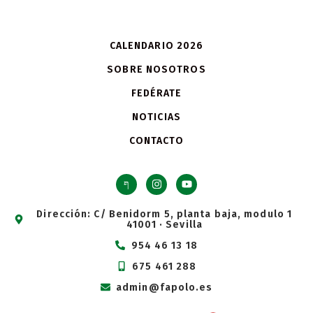
CALENDARIO 2026
SOBRE NOSOTROS
FEDÉRATE
NOTICIAS
CONTACTO
Dirección: C/ Benidorm 5, planta baja, modulo 1
41001 · Sevilla
954 46 13 18
675 461 288
admin@fapolo.es