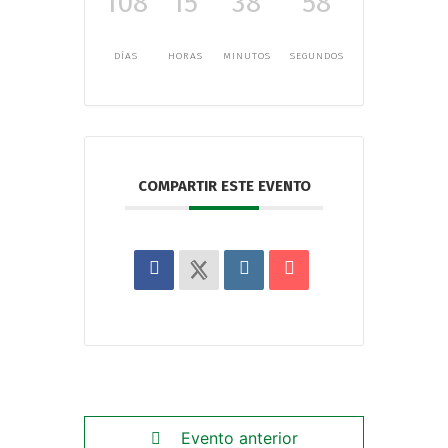
108
15
38
57
DÍAS
HORAS
MINUTOS
SEGUNDOS
COMPARTIR ESTE EVENTO
Evento anterior