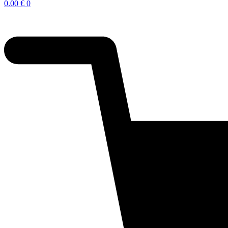
0.00
€
0