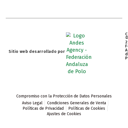
C
2
F
A
Sitio web desarrollado por
d
P
Compromiso con la Protección de Datos Personales
Aviso Legal
Condiciones Generales de Venta
Políticas de Privacidad
Políticas de Cookies
Ajustes de Cookies