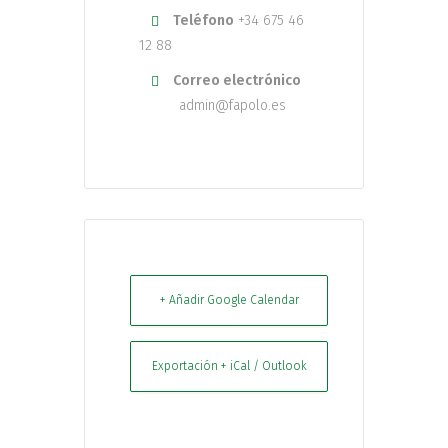
Teléfono
+34 675 46
12 88
Correo electrónico
admin@fapolo.es
+ Añadir Google Calendar
Exportación + iCal / Outlook