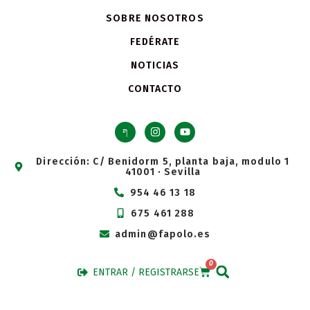
SOBRE NOSOTROS
FEDÉRATE
NOTICIAS
CONTACTO
Dirección: C/ Benidorm 5, planta baja, modulo 1
41001 · Sevilla
954 46 13 18
675 461 288
admin@fapolo.es
0
ENTRAR / REGISTRARSE