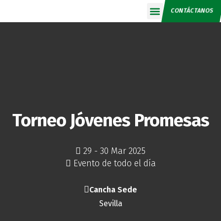
CONTÁCTANOS
Calendario 2026
Torneo Jóvenes Promesas
29 - 30 Mar 2025
Evento de todo el día
Cancha Sede
Sevilla