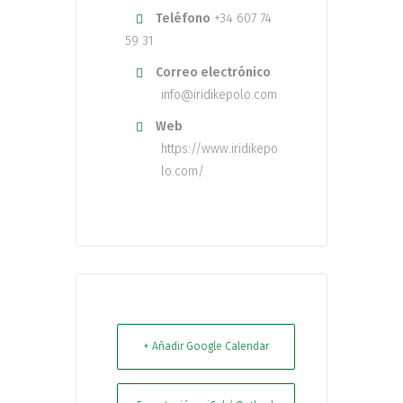
Teléfono
+34 607 74
59 31
Correo electrónico
info@iridikepolo.com
Web
https://www.iridikepo
lo.com/
+ Añadir Google Calendar