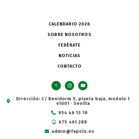
CALENDARIO 2026
SOBRE NOSOTROS
FEDÉRATE
NOTICIAS
CONTACTO
Dirección: C/ Benidorm 5, planta baja, modulo 1
41001 · Sevilla
954 46 13 18
675 461 288
admin@fapolo.es