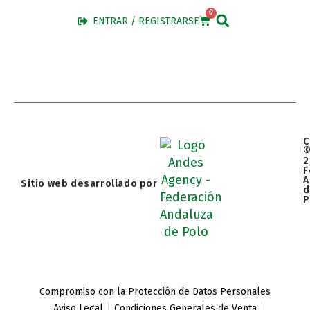
0
ENTRAR / REGISTRARSE
C
2
F
A
Sitio web desarrollado por
d
P
Compromiso con la Protección de Datos Personales
Aviso Legal
Condiciones Generales de Venta