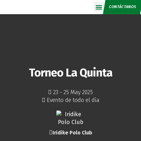
CONTÁCTANOS
Calendario 2026
Torneo La Quinta
23 - 25 May 2025
Evento de todo el día
Iridike Polo Club