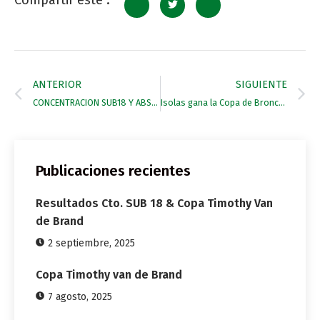
ANTERIOR
SIGUIENTE
CONCENTRACION SUB18 Y ABSOLUTA
Isolas gana la Copa de Bronce de hándicap 4-6 en la primera final del Torneo Internacional MANSION de Polo
Publicaciones recientes
Resultados Cto. SUB 18 & Copa Timothy Van
de Brand
2 septiembre, 2025
Copa Timothy van de Brand
7 agosto, 2025