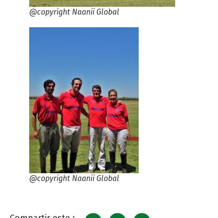
@copyright Naanii Global
@copyright Naanii Global
Compartir este :