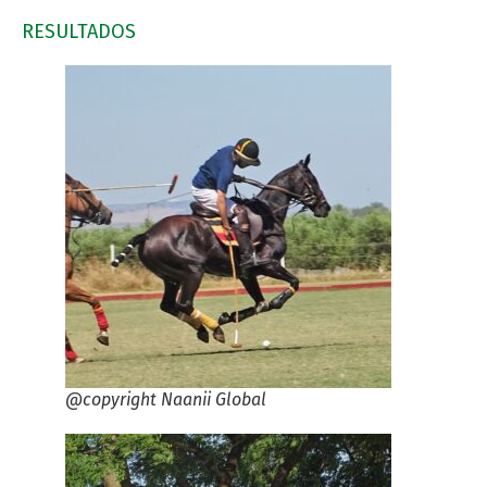
RESULTADOS
@copyright Naanii Global