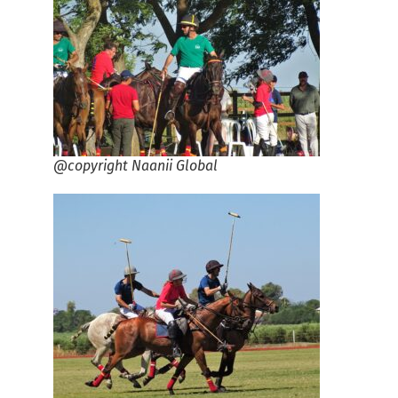
@copyright Naanii Global