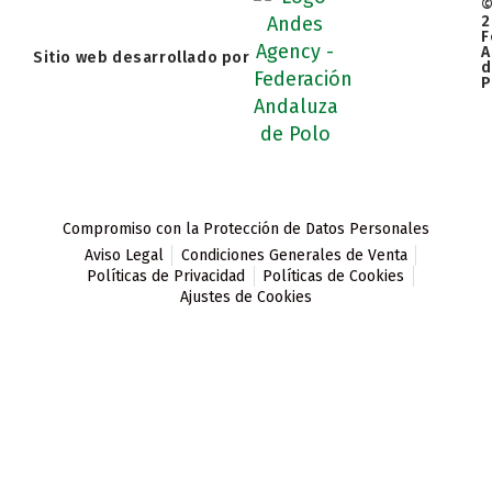
2
F
A
Sitio web desarrollado por
d
P
Compromiso con la Protección de Datos Personales
Aviso Legal
Condiciones Generales de Venta
Políticas de Privacidad
Políticas de Cookies
Ajustes de Cookies