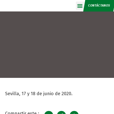
CONTÁCTANOS
Calendario 2026
Sevilla, 17 y 18 de junio de 2020.
Compartir este :