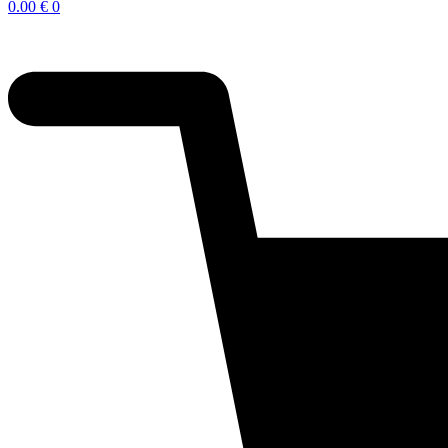
0.00
€
0