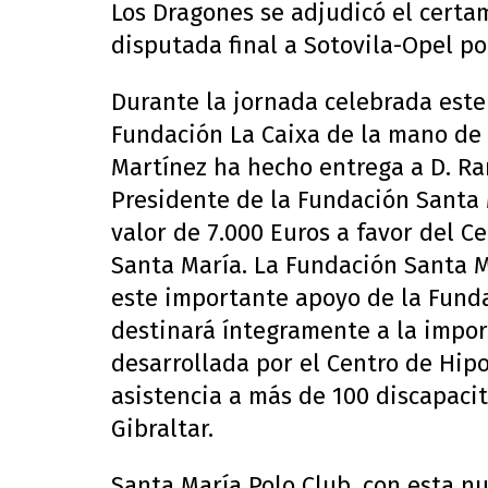
Los Dragones se adjudicó el certa
disputada final a Sotovila-Opel por
Durante la jornada celebrada este
Fundación La Caixa de la mano de
Martínez ha hecho entrega a D. R
Presidente de la Fundación Santa 
valor de 7.000 Euros a favor del C
Santa María. La Fundación Santa 
este importante apoyo de la Funda
destinará íntegramente a la impor
desarrollada por el Centro de Hip
asistencia a más de 100 discapac
Gibraltar.
Santa María Polo Club, con esta n