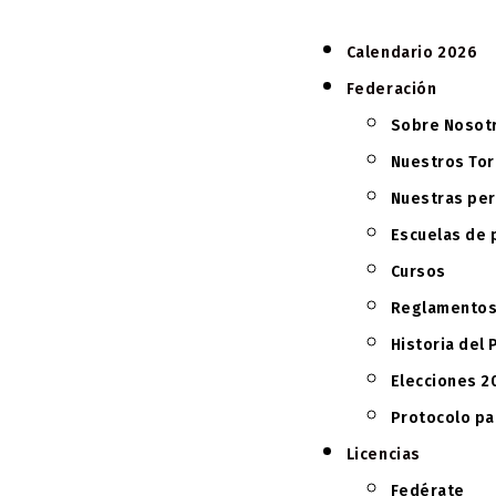
Calendario 2026
Federación
Sobre Nosot
Nuestros To
Nuestras pe
Escuelas de 
Cursos
Reglamento
Historia del 
Elecciones 2
Protocolo pa
Licencias
Fedérate