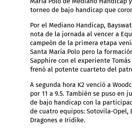
María Polo de Mediano Handicap y 
torneo de bajo handicap que coron
Por el Mediano Handicap, Bayswat
nota de la jornada al vencer a Equu
campeón de la primera etapa vení
Santa María Polo pero la formació
Sapphire con el experiente Tomás
frenó al potente cuarteto del patró
A segunda hora K2 venció a Woodc
por 11 a 9.5. También se puso en ju
de bajo handicap con la participa
de cuatro equipos: Sotovila-Opel, 
Dragones e Iridike.