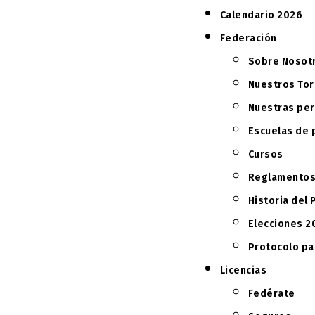
Calendario 2026
Federación
Sobre Nosot
Nuestros To
Nuestras pe
Escuelas de 
Cursos
Reglamento
Historia del 
Elecciones 2
Protocolo pa
Licencias
Fedérate