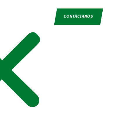
CONTÁCTANOS