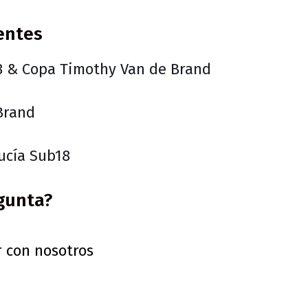
entes
8 & Copa Timothy Van de Brand
Brand
ucía Sub18
gunta?
 con nosotros