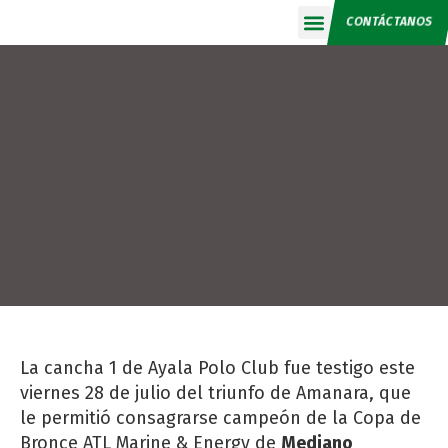
CONTÁCTANOS
Calendario 2026
La cancha 1 de Ayala Polo Club fue testigo este
viernes 28 de julio del triunfo de Amanara, que
le permitió consagrarse campeón de la Copa de
Bronce ATL Marine & Energy de
Mediano