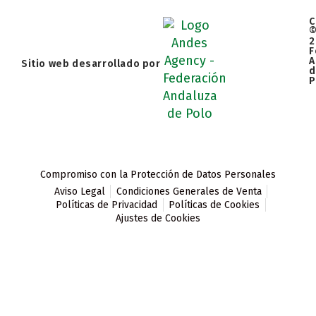
C
2
F
A
Sitio web desarrollado por
d
P
Compromiso con la Protección de Datos Personales
Aviso Legal
Condiciones Generales de Venta
Políticas de Privacidad
Políticas de Cookies
Ajustes de Cookies