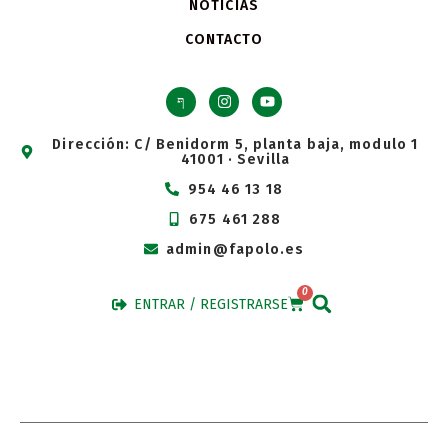
NOTICIAS
CONTACTO
Dirección: C/ Benidorm 5, planta baja, modulo 1
41001 · Sevilla
954 46 13 18
675 461 288
admin@fapolo.es
0
ENTRAR / REGISTRARSE