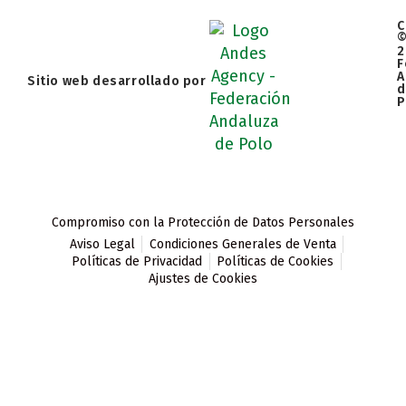
C
2
F
A
Sitio web desarrollado por
d
P
Compromiso con la Protección de Datos Personales
Aviso Legal
Condiciones Generales de Venta
Políticas de Privacidad
Políticas de Cookies
Ajustes de Cookies