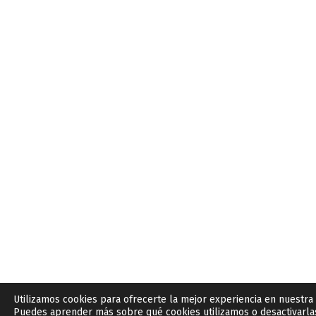
Utilizamos cookies para ofrecerte la mejor experiencia en nuestra
Puedes aprender más sobre qué cookies utilizamos o desactivarla