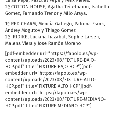
Luisa Pepa, Pascual Pepa y Felix Pieres.
2º COTTON HOUSE, Agatha Teitelbaum, Isabella
Gomez, Fernando Trenor y MIlo Araya.
1º RED CHARM, Mencía Gallego, Paloma Frank,
Andrey Mogutov y Thiago Gomez
2º IRIDIKE, Luciana Irazabal, Sophie Larsen,
Malena Viera y Jose Ramón Moreno
[pdf-embedder url=”https://fapolo.es/wp-
content/uploads/2023/08/FIXTURE-BAJO-
HCP.pdf” title=”FIXTURE BAJO HCP”][pdf-
embedder url=”https://fapolo.es/wp-
content/uploads/2023/08/FIXTURE-ALTO-
HCP.pdf” title=”FIXTURE ALTO HCP”][pdf-
embedder url=”https://fapolo.es/wp-
content/uploads/2023/08/FIXTURE-MEDIANO-
HCP.pdf” title=”FIXTURE MEDIANO HCP”]