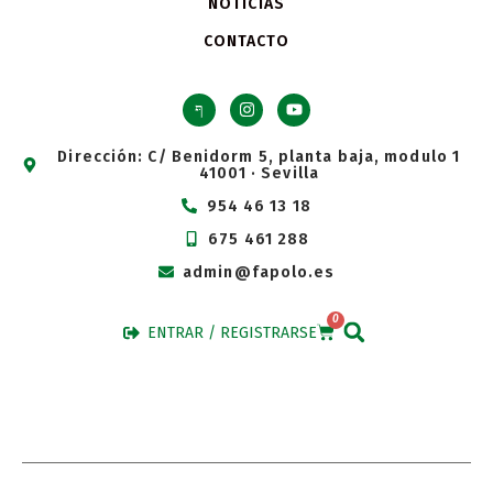
NOTICIAS
CONTACTO
Dirección: C/ Benidorm 5, planta baja, modulo 1
41001 · Sevilla
954 46 13 18
675 461 288
admin@fapolo.es
0
ENTRAR / REGISTRARSE