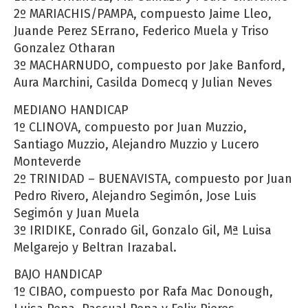
2º MARIACHIS/PAMPA, compuesto Jaime Lleo,
Juande Perez SErrano, Federico Muela y Triso
Gonzalez Otharan
3º MACHARNUDO, compuesto por Jake Banford,
Aura Marchini, Casilda Domecq y Julian Neves
MEDIANO HANDICAP
1º CLINOVA, compuesto por Juan Muzzio,
Santiago Muzzio, Alejandro Muzzio y Lucero
Monteverde
2º TRINIDAD – BUENAVISTA, compuesto por Juan
Pedro Rivero, Alejandro Segimón, Jose Luis
Segimón y Juan Muela
3º IRIDIKE, Conrado Gil, Gonzalo Gil, Mª Luisa
Melgarejo y Beltran Irazabal.
BAJO HANDICAP
1º CIBAO, compuesto por Rafa Mac Donough,