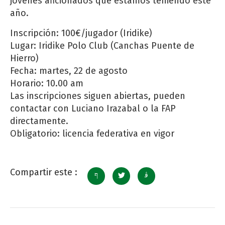
jóvenes aficionados que estamos teniendo este
año.
Inscripción: 100€/jugador (Iridike)
Lugar: Iridike Polo Club (Canchas Puente de
Hierro)
Fecha: martes, 22 de agosto
Horario: 10.00 am
Las inscripciones siguen abiertas, pueden
contactar con Luciano Irazabal o la FAP
directamente.
Obligatorio: licencia federativa en vigor
Compartir este :