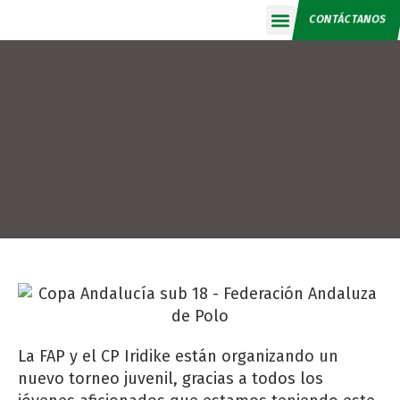
CONTÁCTANOS
Calendario 2026
La FAP y el CP Iridike están organizando un
nuevo torneo juvenil, gracias a todos los