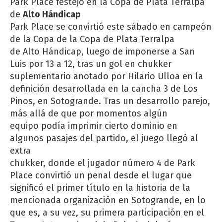
Park Place festejó en la Copa de Plata Terralpa
de
Alto Hándicap
Park Place se convirtió este sábado en campeón
de la Copa de la Copa de Plata Terralpa
de Alto Hándicap, luego de imponerse a San
Luis por 13 a 12, tras un gol en chukker
suplementario anotado por Hilario Ulloa en la
definición desarrollada en la cancha 3 de Los
Pinos, en Sotogrande. Tras un desarrollo parejo,
más allá de que por momentos algún
equipo podía imprimir cierto dominio en
algunos pasajes del partido, el juego llegó al
extra
chukker, donde el jugador número 4 de Park
Place convirtió un penal desde el lugar que
significó el primer título en la historia de la
mencionada organización en Sotogrande, en lo
que es, a su vez, su primera participación en el