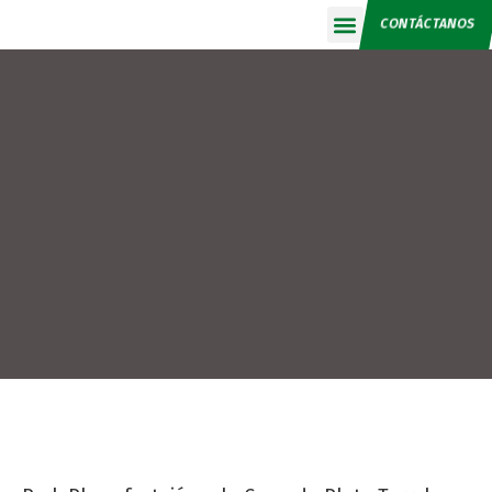
CONTÁCTANOS
Calendario 2026