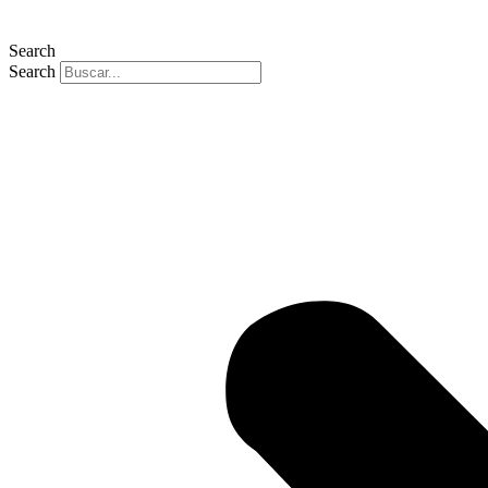
Search
Search